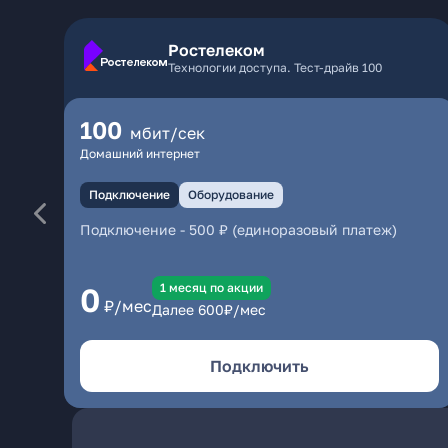
Ростелеком
Технологии доступа. Тест-драйв 100
100
мбит/сек
Домашний интернет
Подключение
Оборудование
Подключение
-
500 ₽ (единоразовый платеж)
1 месяц по акции
0
₽/мес
Далее
600
₽/мес
Подключить