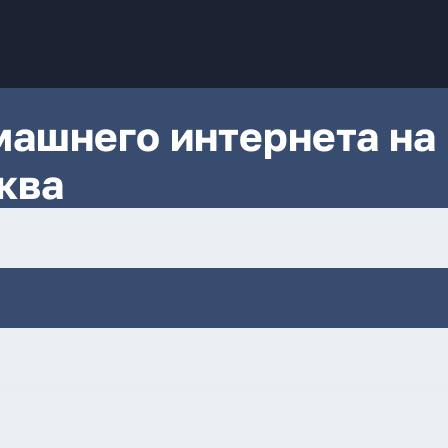
ашнего интернета на
ква