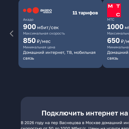
11 тарифов
Акадо
МТС
900
1000
мбит/сек
м
Максимальная скорость
Максимальна
850
650
₽/мес
₽/
Минимальная цена
Минимальна
Домашний интернет, ТВ, мобильная
Домашний 
связь
связь
Подключить интернет на
В 2026 году на пер Васнецова в Москве домашний ин
скоростью от 50 до 1000 Мбит/с. Цены на услуги ва