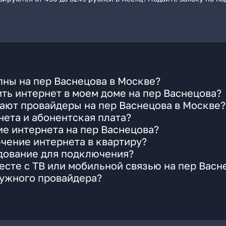
ны на пер Васнецова в Москве?
ть интернет в моем доме на пер Васнецова?
ают провайдеры на пер Васнецова в Москве?
ета и абонентская плата?
ие интернета на пер Васнецова?
чение интернета в квартиру?
удование для подключения?
сте с ТВ или мобильной связью на пер Васн
нужного провайдера?