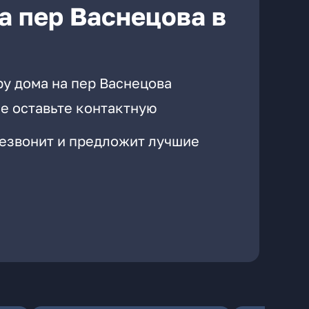
а пер Васнецова в
ру дома на пер Васнецова
е оставьте контактную
резвонит и предложит лучшие