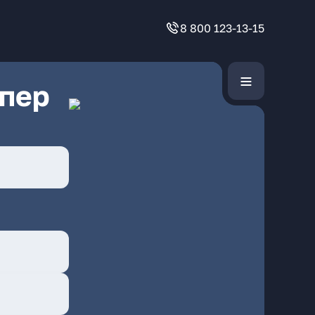
8 800 123-13-15
 пер