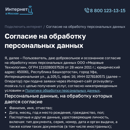
8 800 123-13-15
Подключить интернет
/
Согласие на обработку персональных данных
Согласие на обработку
персональных данных
Я, далее – Пользователь, даю добровольное и осознанное согласие
на обработку моих персональных данных ООО «Медовые
Технологии», ОГРН 1110280037526 от 28 июля 2011 г.; юридический
адрес: 450061, Республика Башкортостан, город Уфа,
Интернациональная ул., д.105/1, офис 16; ИНН 0278180571 (далее —
Оператор) при подаче заявки через Интернет-сайт provaydery-
moskva.ru с целью получения услуг, согласно нижеприведенным
условиям и
Политике обработки персональных данных
.
Персональные данные, на обработку которых
дается согласие
Фамилия, имя, отчество;
Дата, месяц, год и место рождения, гражданство, пол;
Паспортные и другие данные, удостоверяющие личность,
включая: тип документа, серия, номер, дата и орган выдачи, а
также копии таких документов (в том числе иностранных);