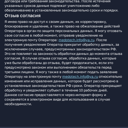
договора или требований законодательства. После истечения
указанных сроков данные подлежат уничтожению либо
обезличиванию в установленные законодательно сроки и порядки.
Отзыв согласия
Я имею право на доступ к своим данным, их корректировку,
блокирование и удаление, а также право на обжалование действий
Оператора в орган по защите персональных данных. Я могу отозвать
свое согласие в любой момент, отправив уведомление на
электронную почту Оператора:
medotech.info@ya.ru
. После
получения уведомления Оператор прекратит обработку данных, за
исключением случаев, предусмотренных законодательством РФ.
Это не повлияет на законность обработки данных до момента отзыва
согласия. В случае отзыва согласия, обработка данных, которые
уже были обработаны до отзыва, будет продолжаться, если это
предусмотрено законом или выполнением обязательств перед
третьими лицами. Я могу также в любой момент подать заявление
Оператору на электронную почту
medotech.info@ya.ru
относительно
изменения или исправления данных, которое будет рассмотрено в
установленные законодательством РФ сроки. Оператор прекращает
обработку и уведомляет субъект в течение 10 рабочих дней.
Данное согласие предоставляется через интернет-форму и
сохраняется в электронном виде для использования в случае
необходимости.