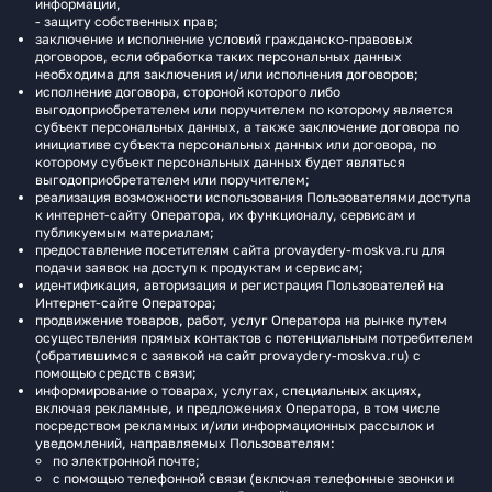
информации,
- защиту собственных прав;
заключение и исполнение условий гражданско-правовых
договоров, если обработка таких персональных данных
необходима для заключения и/или исполнения договоров;
исполнение договора, стороной которого либо
выгодоприобретателем или поручителем по которому является
субъект персональных данных, а также заключение договора по
инициативе субъекта персональных данных или договора, по
которому субъект персональных данных будет являться
выгодоприобретателем или поручителем;
реализация возможности использования Пользователями доступа
к интернет-сайту Оператора, их функционалу, сервисам и
публикуемым материалам;
предоставление посетителям сайта provaydery-moskva.ru для
подачи заявок на доступ к продуктам и сервисам;
идентификация, авторизация и регистрация Пользователей на
Интернет-сайте Оператора;
продвижение товаров, работ, услуг Оператора на рынке путем
осуществления прямых контактов с потенциальным потребителем
(обратившимся с заявкой на сайт provaydery-moskva.ru) с
помощью средств связи;
информирование о товарах, услугах, специальных акциях,
включая рекламные, и предложениях Оператора, в том числе
посредством рекламных и/или информационных рассылок и
уведомлений, направляемых Пользователям:
по электронной почте;
с помощью телефонной связи (включая телефонные звонки и