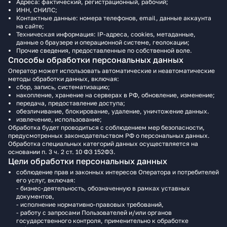
Адреса: фактический, регистрационный, рабочий;
ИНН, СНИЛС;
Контактные данные: номера телефонов, email, данные аккаунта
на сайте;
Техническая информация: IP-адреса, cookies, метаданные,
данные о браузере и операционной системе, геолокации;
Прочие сведения, предоставленные по собственной воле.
Способы обработки персональных данных
Оператор может использовать автоматические и неавтоматические
методы обработки данных, включая:
сбор, запись, систематизацию;
накопление, хранение на серверах в РФ, обновление, изменение;
передача, предоставление доступа;
обезличивание, блокирование, удаление, уничтожение данных.
извлечение, использование;
Обработка будет проводиться c соблюдением мер безопасности,
предусмотренных законодательством РФ о персональных данных.
Обработка специальных категорий данных осуществляется на
основании п. 3 ч. 2 ст. 10 ФЗ 152ФЗ.
Цели обработки персональных данных
соблюдение прав и законных интересов Оператора и потребителей
его услуг, включая:
- бизнес-деятельность, обозначенную в рамках уставных
документов,
- исполнение нормативно-правовых требований,
- работу с запросами Пользователей и/или органов
государственного контроля, применительно к обработке