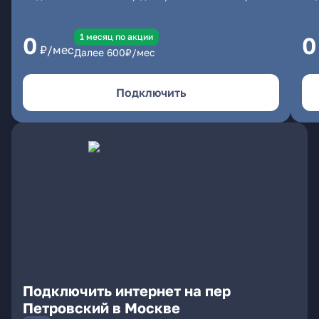
1 месяц по акции
0
0
₽/мес
Далее
600
₽/мес
Подключить
Подключить интернет на пер
Петровский в Москве