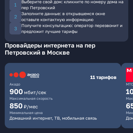
Выберите свой дом: кликните по номеру дома на
пер Петровский
Заполните данные: в открывшемся окне
оставьте контактную информацию
Получите консультацию: оператор перезвонит и
предложит лучшие тарифы
Провайдеры интернета на пер
Петровский в Москве
11 тарифов
Акадо
МТ
900
1
мбит/сек
Максимальная скорость
Мак
850
6
₽/мес
Минимальная цена
Мин
Домашний интернет, ТВ, мобильная связь
Дом