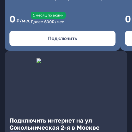
1 месяц по акции
0
0
₽/мес
Далее
600
₽/мес
Подключить
Подключить интернет на ул
Сокольническая 2-я в Москве