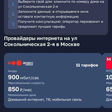
Выберите свой дом: кликните по номеру дома на
ул Сокольническая 2-я
Заполните данные: в открывшемся окне
оставьте контактную информацию
Получите консультацию: оператор перезвонит и
предложит лучшие тарифы
Провайдеры интернета на ул
Сокольническая 2-я в Москве
11 тарифов
Акадо
МТ
900
1
мбит/сек
Максимальная скорость
Мак
850
6
₽/мес
Минимальная цена
Мин
Домашний интернет, ТВ, мобильная связь
Дом