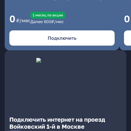
1 месяц по акции
0
0
₽/мес
Далее
600
₽/мес
Подключить
Подключить интернет на проезд
Войковский 1-й в Москве