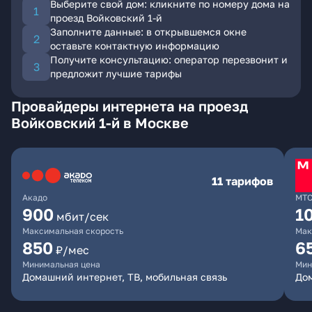
Выберите свой дом: кликните по номеру дома на
проезд Войковский 1-й
Заполните данные: в открывшемся окне
оставьте контактную информацию
Получите консультацию: оператор перезвонит и
предложит лучшие тарифы
Провайдеры интернета на проезд
Войковский 1-й в Москве
11 тарифов
Акадо
МТ
900
1
мбит/сек
Максимальная скорость
Мак
850
6
₽/мес
Минимальная цена
Мин
Домашний интернет, ТВ, мобильная связь
Дом