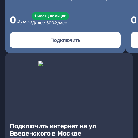
1 месяц по акции
0
0
₽/мес
Далее
600
₽/мес
Подключить
Подключить интернет на ул
Введенского в Москве