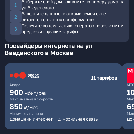
Выберите свой дом: кликните по номеру дома на
ул Введенского
Заполните данные: в открывшемся окне
оставьте контактную информацию
Получите консультацию: оператор перезвонит и
предложит лучшие тарифы
Провайдеры интернета на ул
Введенского в Москве
11 тарифов
Акадо
МТ
900
1
мбит/сек
Максимальная скорость
Мак
850
6
₽/мес
Минимальная цена
Мин
Домашний интернет, ТВ, мобильная связь
Дом