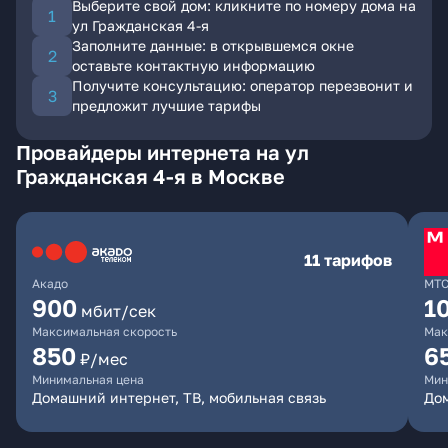
Выберите свой дом: кликните по номеру дома на
ул Гражданская 4-я
Заполните данные: в открывшемся окне
оставьте контактную информацию
Получите консультацию: оператор перезвонит и
предложит лучшие тарифы
Провайдеры интернета на ул
Гражданская 4-я в Москве
11 тарифов
Акадо
МТ
900
1
мбит/сек
Максимальная скорость
Мак
850
6
₽/мес
Минимальная цена
Мин
Домашний интернет, ТВ, мобильная связь
Дом