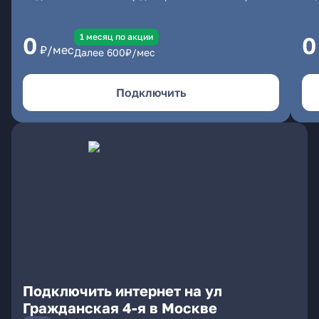
1 месяц по акции
0
0
₽/мес
Далее
600
₽/мес
Подключить
Подключить интернет на ул
Гражданская 4-я в Москве