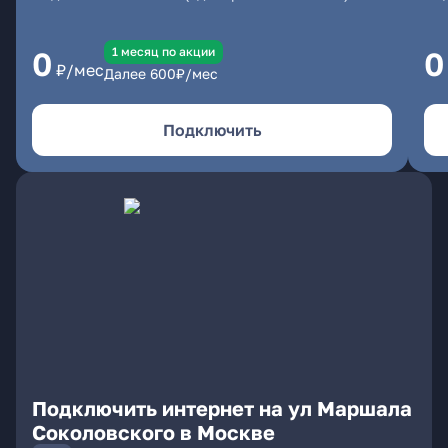
1 месяц по акции
0
0
₽/мес
Далее
600
₽/мес
Подключить
Подключить интернет на ул Маршала
Соколовского в Москве