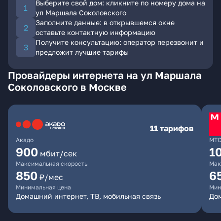
Выберите свой дом: кликните по номеру дома на
ул Маршала Соколовского
Заполните данные: в открывшемся окне
оставьте контактную информацию
Получите консультацию: оператор перезвонит и
предложит лучшие тарифы
Провайдеры интернета на ул Маршала
Соколовского в Москве
11 тарифов
Акадо
МТ
900
1
мбит/сек
Максимальная скорость
Мак
850
6
₽/мес
Минимальная цена
Мин
Домашний интернет, ТВ, мобильная связь
Дом