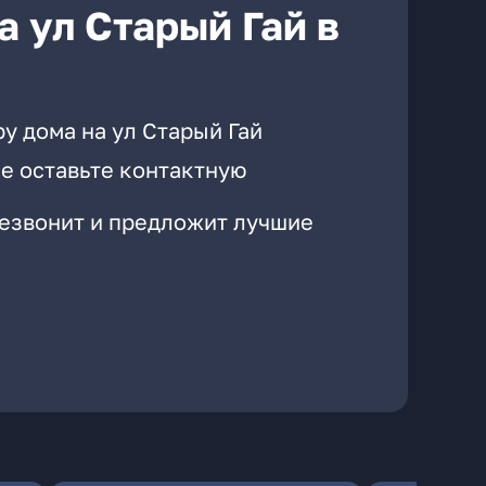
 ул Старый Гай в
у дома на ул Старый Гай
е оставьте контактную
резвонит и предложит лучшие