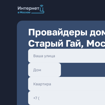
Провайдеры дом
Старый Гай, Мо