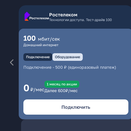
Ростелеком
Технологии доступа. Тест-драйв 100
100
мбит/сек
Домашний интернет
Подключение
Оборудование
Подключение
-
500 ₽ (единоразовый платеж)
1 месяц по акции
0
₽/мес
Далее
600
₽/мес
Подключить