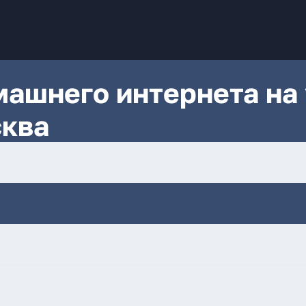
ашнего интернета на 
сква