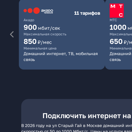
11 тарифов
Акадо
МТС
900
1000
мбит/сек
м
Максимальная скорость
Максимальна
850
650
₽/мес
₽/
Минимальная цена
Минимальна
Домашний интернет, ТВ, мобильная
Домашний 
связь
связь
Подключить интернет на
В 2026 году на ул Старый Гай в Москве домашний ин
скоростью от 50 до 1000 Мбит/с. Цены на услуги ва