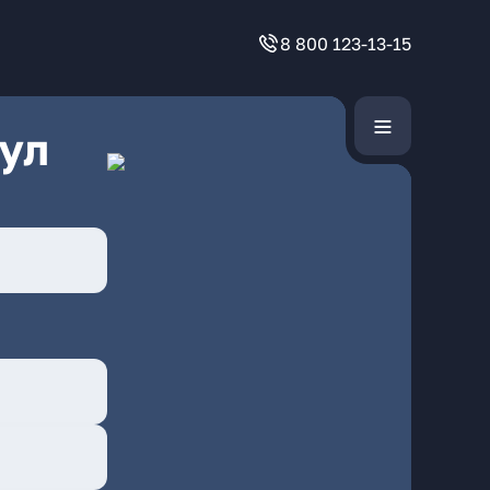
8 800 123-13-15
ул