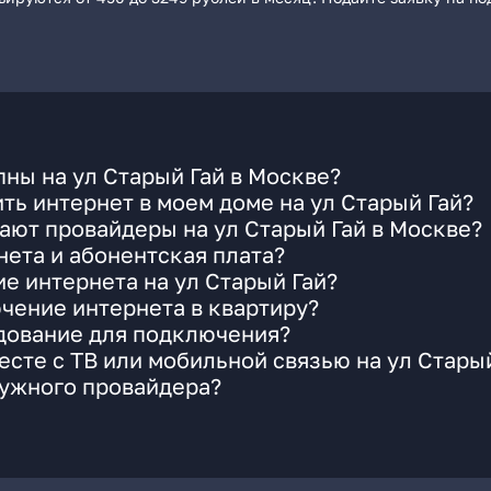
ны на ул Старый Гай в Москве?
ть интернет в моем доме на ул Старый Гай?
ают провайдеры на ул Старый Гай в Москве?
ета и абонентская плата?
е интернета на ул Старый Гай?
чение интернета в квартиру?
удование для подключения?
сте с ТВ или мобильной связью на ул Старый
нужного провайдера?