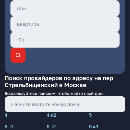
Поиск провайдеров по адресу на пер
Стрельбищенский в Москве
Воспользуйтесь поиском, чтобы найти свой дом
4
4 к2
5
5 к1
5 к2
5 к3