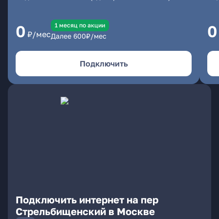
1 месяц по акции
0
0
₽/мес
Далее
600
₽/мес
Подключить
Подключить интернет на пер
Стрельбищенский в Москве