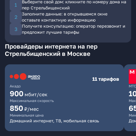
Выберите свой дом: кликните по номеру дома на
пер Стрельбищенский
Заполните данные: в открывшемся окне
оставьте контактную информацию
Получите консультацию: оператор перезвонит и
предложит лучшие тарифы
Провайдеры интернета на пер
Стрельбищенский в Москве
11 тарифов
Акадо
МТ
900
1
мбит/сек
Максимальная скорость
Мак
850
6
₽/мес
Минимальная цена
Мин
Домашний интернет, ТВ, мобильная связь
Дом