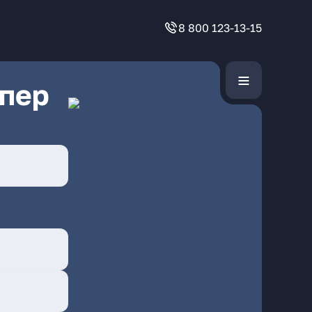
8 800 123-13-15
 пер