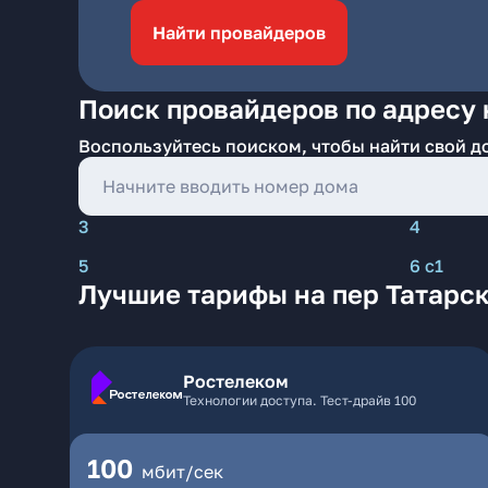
Найти провайдеров
Поиск провайдеров по адресу 
Воспользуйтесь поиском, чтобы найти свой д
3
4
5
6 с1
Лучшие тарифы на пер Татарск
Ростелеком
Технологии доступа. Тест-драйв 100
100
мбит/сек