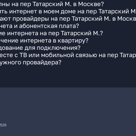
ны на пер Татарский М. в Москве?
ть интернет в моем доме на пер Татарский М
ают провайдеры на пер Татарский М. в Моск
ета и абонентская плата?
е интернета на пер Татарский М.?
чение интернета в квартиру?
удование для подключения?
сте с ТВ или мобильной связью на пер Татар
нужного провайдера?
7526