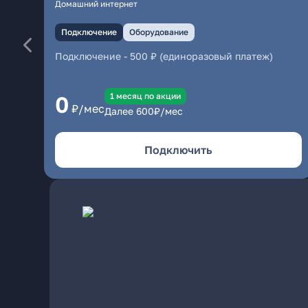
Домашний интернет
Подключение
Оборудование
Подключение
-
500 ₽ (единоразовый платеж)
1 месяц по акции
0
₽/мес
Далее
600
₽/мес
Подключить