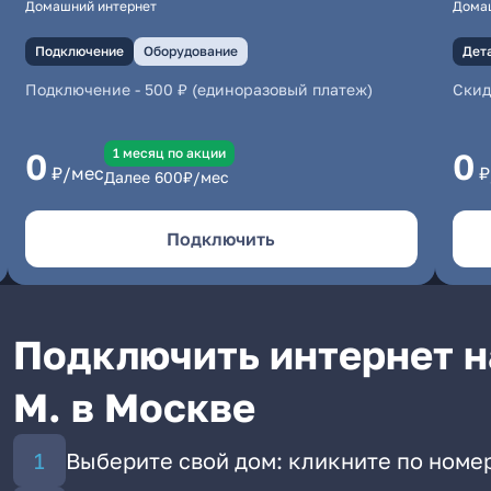
Домашний интернет
Дома
Подключение
Оборудование
Дет
Подключение
-
500 ₽ (единоразовый платеж)
Скид
1 месяц по акции
0
0
₽/мес
₽
Далее
600
₽/мес
Подключить
Подключить интернет н
М. в Москве
Выберите свой дом: кликните по номер