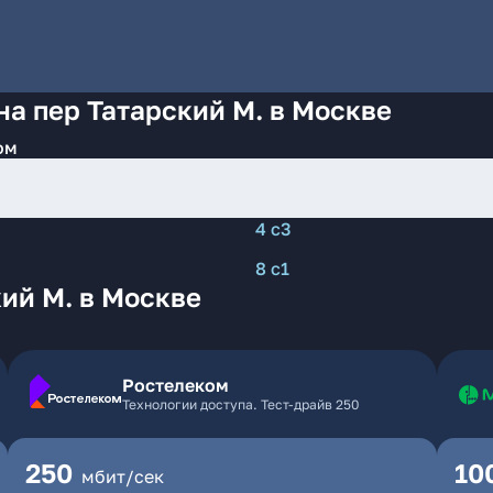
на пер Татарский М. в Москве
ом
4 с3
8 с1
ий М. в Москве
Ростелеком
Технологии доступа. Тест-драйв 250
250
10
мбит/сек