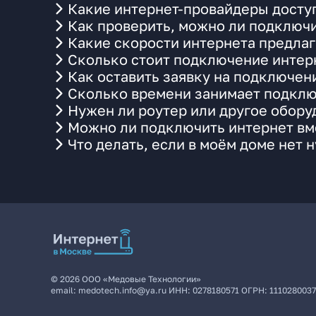
Какие интернет-провайдеры доступ
Как проверить, можно ли подключи
Какие скорости интернета предлаг
Сколько стоит подключение интерн
Как оставить заявку на подключени
Сколько времени занимает подклю
Нужен ли роутер или другое обор
Можно ли подключить интернет вме
Что делать, если в моём доме нет 
©
2026
ООО «Медовые Технологии»
email:
medotech.info@ya.ru
ИНН:
0278180571
ОГРН:
111028003