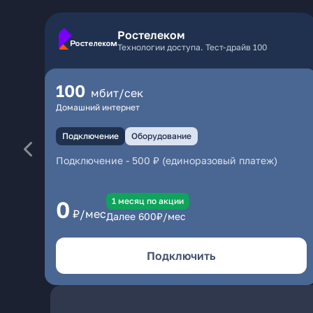
Ростелеком
Технологии доступа. Тест-драйв 100
100
мбит/сек
Домашний интернет
Подключение
Оборудование
Подключение
-
500 ₽ (единоразовый платеж)
1 месяц по акции
0
₽/мес
Далее
600
₽/мес
Подключить