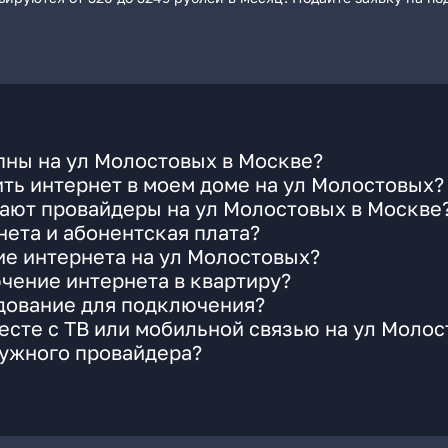
пны на ул Молостовых в Москве?
ть интернет в моем доме на ул Молостовых?
гают провайдеры на ул Молостовых в Москве
ета и абонентская плата?
ие интернета на ул Молостовых?
чение интернета в квартиру?
удование для подключения?
сте с ТВ или мобильной связью на ул Моло
нужного провайдера?