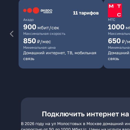
11 тарифов
Акадо
МТС
900
1000
мбит/сек
м
Максимальная скорость
Максимальна
850
650
₽/мес
₽/
Минимальная цена
Минимальна
Домашний интернет, ТВ, мобильная
Домашний 
связь
связь
Подключить интернет на
В 2026 году на ул Молостовых в Москве домашний ин
скоростью от 50 до 1000 Мбит/с. Цены на услуги ва