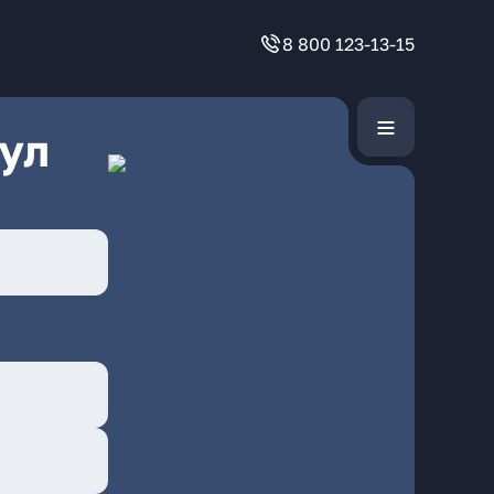
8 800 123-13-15
ул