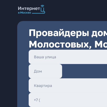
Провайдеры дом
Молостовых, М