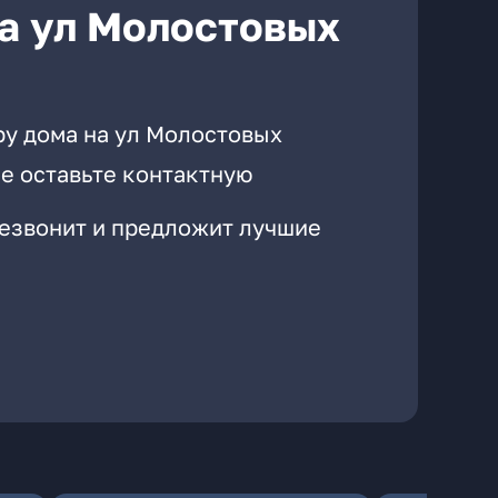
а ул Молостовых
ру дома на ул Молостовых
е оставьте контактную
резвонит и предложит лучшие