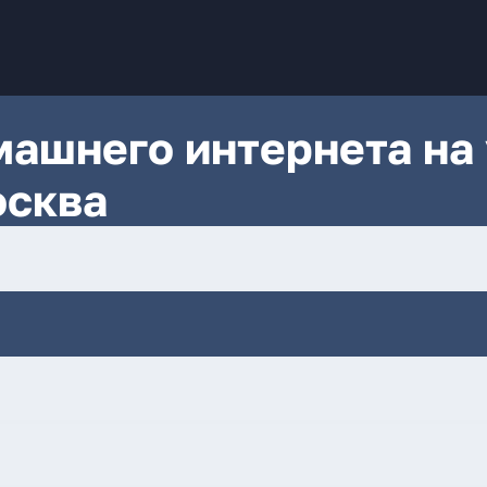
ашнего интернета на 
осква