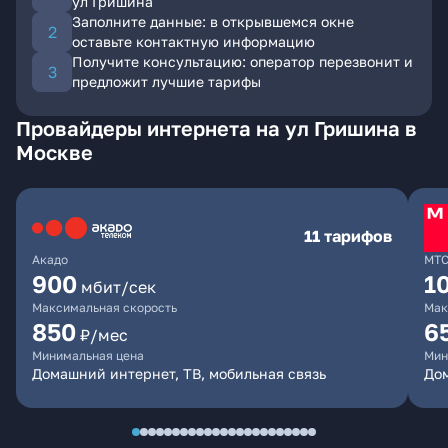
ул Гришина
Заполните данные: в открывшемся окне
оставьте контактную информацию
Получите консультацию: оператор перезвонит и
предложит лучшие тарифы
Провайдеры интернета на ул Гришина в
Москве
11 тарифов
Акадо
МТ
900
1
мбит/сек
Максимальная скорость
Мак
850
6
₽/мес
Минимальная цена
Мин
Домашний интернет, ТВ, мобильная связь
Дом