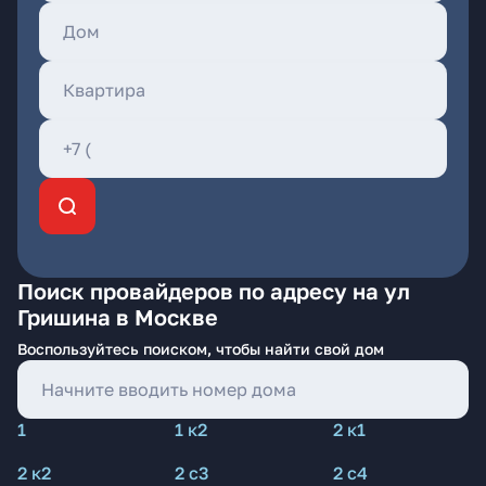
Поиск провайдеров по адресу на ул
Гришина в Москве
Воспользуйтесь поиском, чтобы найти свой дом
1
1 к2
2 к1
2 к2
2 с3
2 с4