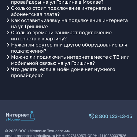
провайдеры на ул Гришина в Москве?
Сколько стоит подключение интернета и
абонентская плата?
Как оставить заявку на подключение интернета
на ул Гришина?
Сколько времени занимает подключение
интернета в квартиру?
Нужен ли роутер или другое оборудование для
подключения?
Можно ли подключить интернет вместе с ТВ или
мобильной связью на ул Гришина?
Что делать, если в моём доме нет нужного
провайдера?
8 800 123-13-15
©
2026
ООО «Медовые Технологии»
email:
medotech.info@ya.ru
ИНН:
0278180571
ОГРН:
1110280037526