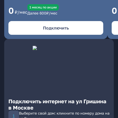
1 месяц по акции
0
0
₽/мес
Далее
600
₽/мес
Подключить
Подключить интернет на ул Гришина
в Москве
Выберите свой дом: кликните по номеру дома на