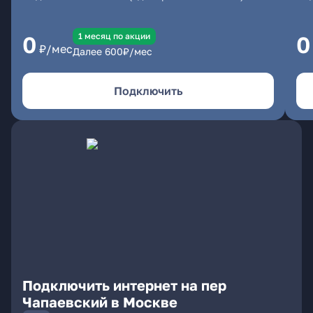
1 месяц по акции
0
0
₽/мес
Далее
600
₽/мес
Подключить
Подключить интернет на пер
Чапаевский в Москве