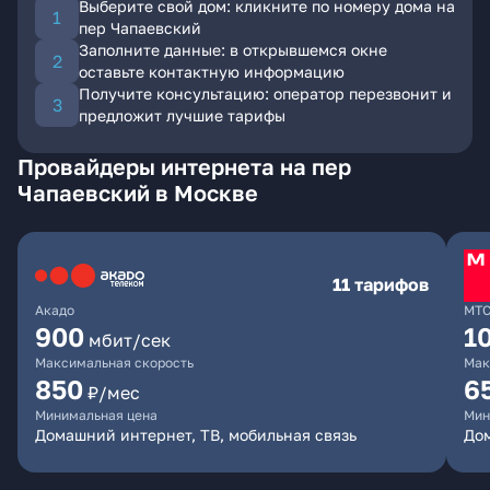
Выберите свой дом: кликните по номеру дома на
пер Чапаевский
Заполните данные: в открывшемся окне
оставьте контактную информацию
Получите консультацию: оператор перезвонит и
предложит лучшие тарифы
Провайдеры интернета на пер
Чапаевский в Москве
11 тарифов
Акадо
МТ
900
1
мбит/сек
Максимальная скорость
Мак
850
6
₽/мес
Минимальная цена
Мин
Домашний интернет, ТВ, мобильная связь
Дом