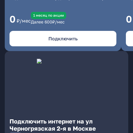
1 месяц по акции
0
0
₽/мес
Далее
600
₽/мес
Подключить
Подключить интернет на ул
Черногрязская 2-я в Москве