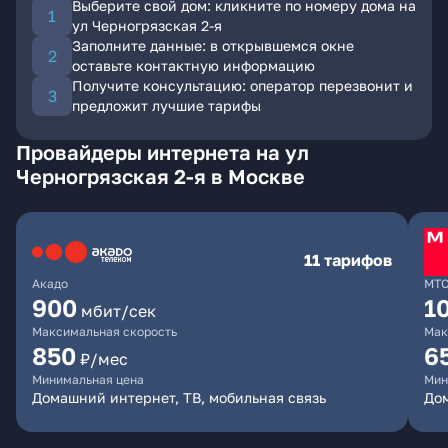
Выберите свой дом: кликните по номеру дома на
ул Черногрязская 2-я
Заполните данные: в открывшемся окне
оставьте контактную информацию
Получите консультацию: оператор перезвонит и
предложит лучшие тарифы
Провайдеры интернета на ул
Черногрязская 2-я в Москве
11 тарифов
Акадо
МТ
900
1
мбит/сек
Максимальная скорость
Мак
850
6
₽/мес
Минимальная цена
Мин
Домашний интернет, ТВ, мобильная связь
Дом