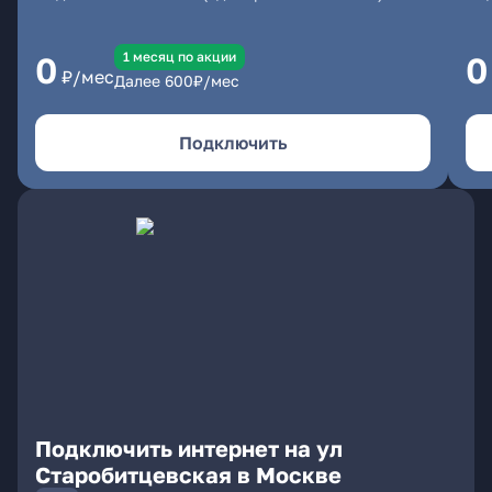
1 месяц по акции
0
0
₽/мес
Далее
600
₽/мес
Подключить
Подключить интернет на ул
Старобитцевская в Москве