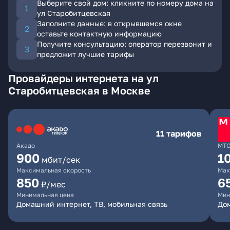
Выберите свой дом: кликните по номеру дома на
ул Старобитцевская
Заполните данные: в открывшемся окне
оставьте контактную информацию
Получите консультацию: оператор перезвонит и
предложит лучшие тарифы
Провайдеры интернета на ул
Старобитцевская в Москве
11 тарифов
Акадо
МТ
900
1
мбит/сек
Максимальная скорость
Мак
850
6
₽/мес
Минимальная цена
Мин
Домашний интернет, ТВ, мобильная связь
Дом