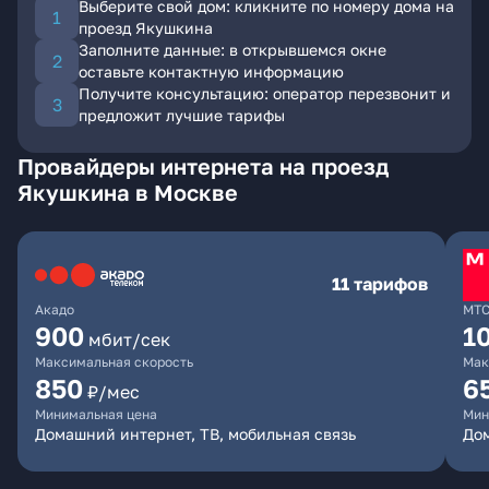
Выберите свой дом: кликните по номеру дома на
проезд Якушкина
Заполните данные: в открывшемся окне
оставьте контактную информацию
Получите консультацию: оператор перезвонит и
предложит лучшие тарифы
Провайдеры интернета на проезд
Якушкина в Москве
11 тарифов
Акадо
МТ
900
1
мбит/сек
Максимальная скорость
Мак
850
6
₽/мес
Минимальная цена
Мин
Домашний интернет, ТВ, мобильная связь
Дом