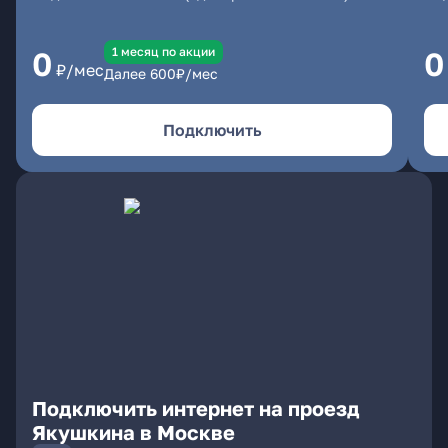
1 месяц по акции
0
0
₽/мес
Далее
600
₽/мес
Подключить
Подключить интернет на проезд
Якушкина в Москве