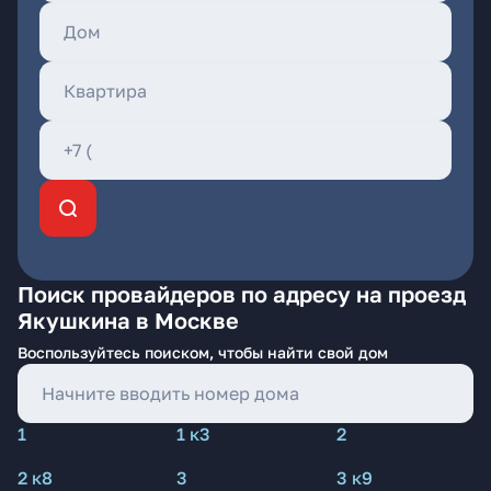
Поиск провайдеров по адресу на проезд
Якушкина в Москве
Воспользуйтесь поиском, чтобы найти свой дом
1
1 к3
2
2 к8
3
3 к9