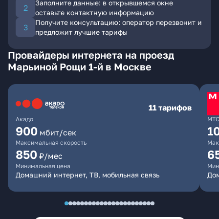
Заполните данные: в открывшемся окне
оставьте контактную информацию
Получите консультацию: оператор перезвонит и
предложит лучшие тарифы
Провайдеры интернета на проезд
Марьиной Рощи 1-й в Москве
11 тарифов
Акадо
МТ
900
1
мбит/сек
Максимальная скорость
Мак
850
6
₽/мес
Минимальная цена
Мин
Домашний интернет, ТВ, мобильная связь
Дом