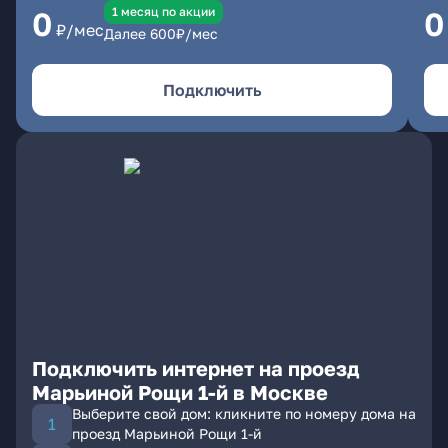
1 месяц по акции
0
0
₽/мес
Далее
600
₽/мес
Подключить
Подключить интернет на проезд
Марьиной Рощи 1-й в Москве
Выберите свой дом: кликните по номеру дома на
проезд Марьиной Рощи 1-й