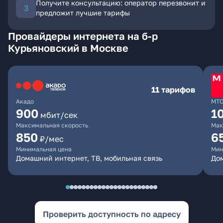
Получите консультацию: оператор перезвонит и
предложит лучшие тарифы
Провайдеры интернета на б-р
Курьяновский в Москве
11 тарифов
Акадо
МТ
900
1
мбит/сек
Максимальная скорость
Мак
850
6
₽/мес
Минимальная цена
Мин
Домашний интернет, ТВ, мобильная связь
Дом
Проверить доступность по адресу