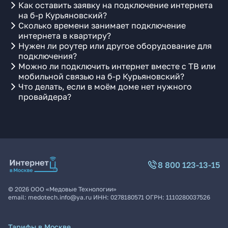
Как оставить заявку на подключение интернета
на б-р Курьяновский?
Сколько времени занимает подключение
интернета в квартиру?
Нужен ли роутер или другое оборудование для
подключения?
Можно ли подключить интернет вместе с ТВ или
мобильной связью на б-р Курьяновский?
Что делать, если в моём доме нет нужного
провайдера?
8 800 123-13-15
©
2026
ООО «Медовые Технологии»
email:
medotech.info@ya.ru
ИНН:
0278180571
ОГРН:
1110280037526
Тарифы в Москве