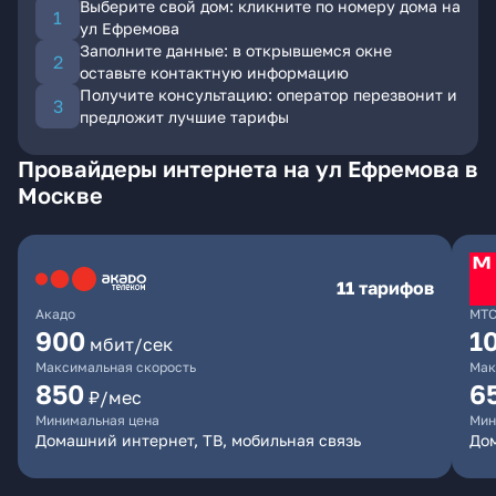
Выберите свой дом: кликните по номеру дома на
ул Ефремова
Заполните данные: в открывшемся окне
оставьте контактную информацию
Получите консультацию: оператор перезвонит и
предложит лучшие тарифы
Провайдеры интернета на ул Ефремова в
Москве
11 тарифов
Акадо
МТ
900
1
мбит/сек
Максимальная скорость
Мак
850
6
₽/мес
Минимальная цена
Мин
Домашний интернет, ТВ, мобильная связь
Дом