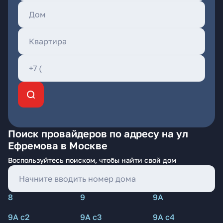
Поиск провайдеров по адресу на ул
Ефремова в Москве
Воспользуйтесь поиском, чтобы найти свой дом
8
9
9А
9А с2
9А с3
9А с4