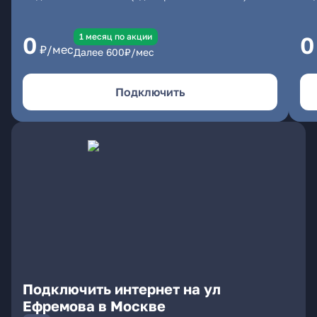
1 месяц по акции
0
0
₽/мес
Далее
600
₽/мес
Подключить
Подключить интернет на ул
Ефремова в Москве