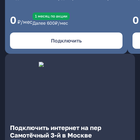
1 месяц по акции
0
0
₽/мес
Далее
600
₽/мес
Подключить
Подключить интернет на пер
Самотёчный 3-й в Москве