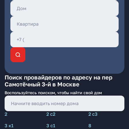
Поиск провайдеров по адресу на пер
Самотёчный 3-й в Москве
Воспользуйтесь поиском, чтобы найти свой дом
2
2 с2
2 с3
3 к1
3 с1
8