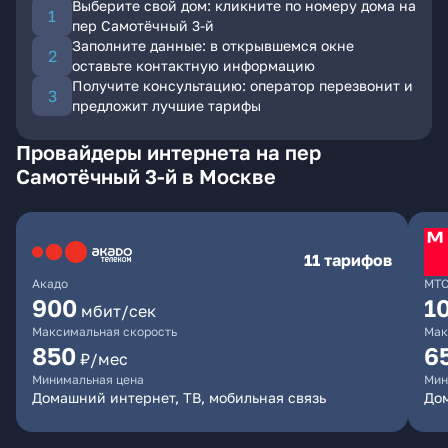
Выберите свой дом: кликните по номеру дома на
пер Самотёчный 3-й
Заполните данные: в открывшемся окне
оставьте контактную информацию
Получите консультацию: оператор перезвонит и
предложит лучшие тарифы
Провайдеры интернета на пер
Самотёчный 3-й в Москве
11 тарифов
Акадо
МТ
900
1
мбит/сек
Максимальная скорость
Мак
850
6
₽/мес
Минимальная цена
Мин
Домашний интернет, ТВ, мобильная связь
Дом