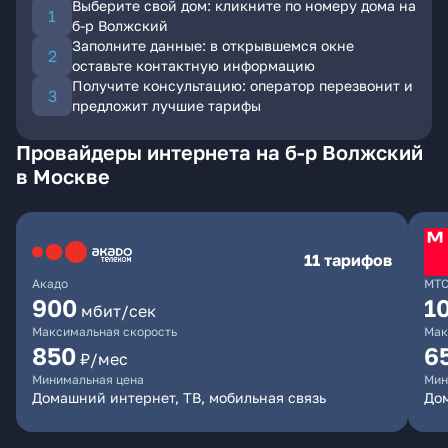
Выберите свой дом: кликните по номеру дома на
б-р Волжский
Заполните данные: в открывшемся окне
оставьте контактную информацию
Получите консультацию: оператор перезвонит и
предложит лучшие тарифы
Провайдеры интернета на б-р Волжский
в Москве
11 тарифов
Акадо
МТ
900
1
мбит/сек
Максимальная скорость
Мак
850
6
₽/мес
Минимальная цена
Мин
Домашний интернет, ТВ, мобильная связь
Дом