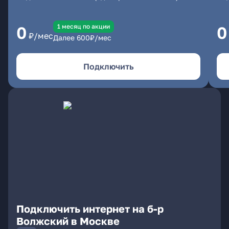
1 месяц по акции
0
0
₽/мес
Далее
600
₽/мес
Подключить
Подключить интернет на б-р
Волжский в Москве