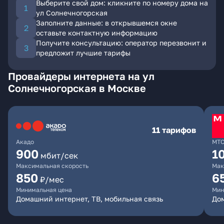
Выберите свой дом: кликните по номеру дома на
ул Солнечногорская
Заполните данные: в открывшемся окне
оставьте контактную информацию
Получите консультацию: оператор перезвонит и
предложит лучшие тарифы
Провайдеры интернета на ул
Солнечногорская в Москве
11 тарифов
Акадо
МТ
900
1
мбит/сек
Максимальная скорость
Мак
850
6
₽/мес
Минимальная цена
Мин
Домашний интернет, ТВ, мобильная связь
Дом