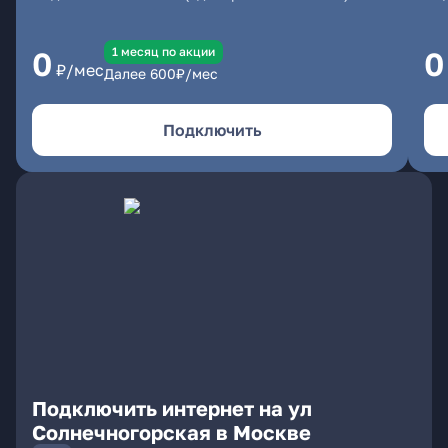
1 месяц по акции
0
0
₽/мес
Далее
600
₽/мес
Подключить
Подключить интернет на ул
Солнечногорская в Москве