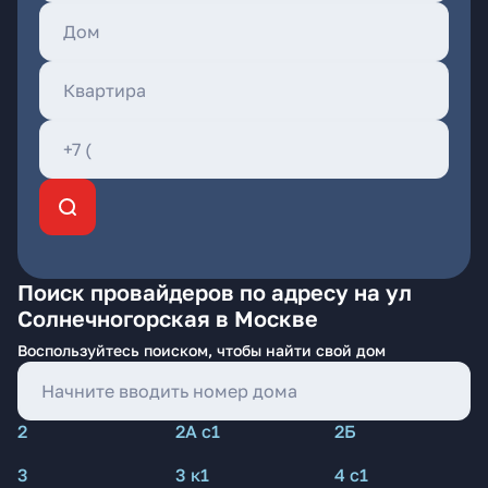
Поиск провайдеров по адресу на ул
Солнечногорская в Москве
Воспользуйтесь поиском, чтобы найти свой дом
2
2А с1
2Б
3
3 к1
4 с1