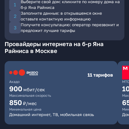
Выберите свой дом: кликните по номеру дома на
б-р Яна Райниса
Заполните данные: в открывшемся окне
оставьте контактную информацию
Получите консультацию: оператор перезвонит и
предложит лучшие тарифы
Провайдеры интернета на б-р Яна
Райниса в Москве
11 тарифов
Акадо
МТ
900
1
мбит/сек
Максимальная скорость
Мак
850
6
₽/мес
Минимальная цена
Мин
Домашний интернет, ТВ, мобильная связь
Дом