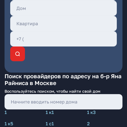
Поиск провайдеров по адресу на б-р Яна
Райниса в Москве
Воспользуйтесь поиском, чтобы найти свой дом
1
1 к1
1 к3
1 к5
1 с1
2