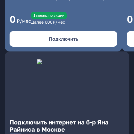
1 месяц по акции
0
0
₽/мес
Далее
600
₽/мес
Подключить
Подключить интернет на б-р Яна
Райниса в Москве