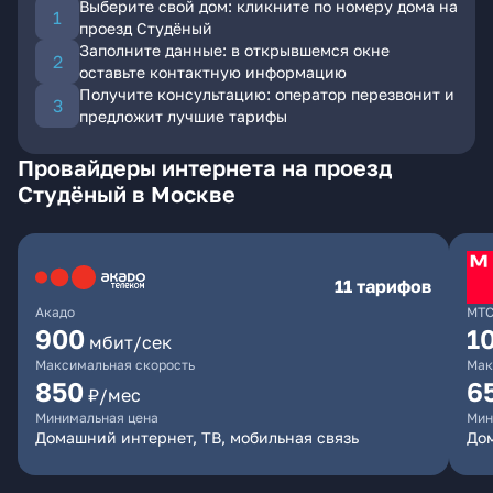
Выберите свой дом: кликните по номеру дома на
проезд Студёный
Заполните данные: в открывшемся окне
оставьте контактную информацию
Получите консультацию: оператор перезвонит и
предложит лучшие тарифы
Провайдеры интернета на проезд
Студёный в Москве
11 тарифов
Акадо
МТ
900
1
мбит/сек
Максимальная скорость
Мак
850
6
₽/мес
Минимальная цена
Мин
Домашний интернет, ТВ, мобильная связь
Дом