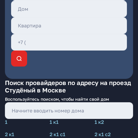
Поиск провайдеров по адресу на проезд
Студёный в Москве
Воспользуйтесь поиском, чтобы найти свой дом
1
1 к1
1 к2
2 к1
2 к1 с1
2 к1 с2