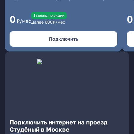
1 месяц по акции
0
0
₽/мес
Далее
600
₽/мес
Подключить
Подключить интернет на проезд
Студёный в Москве