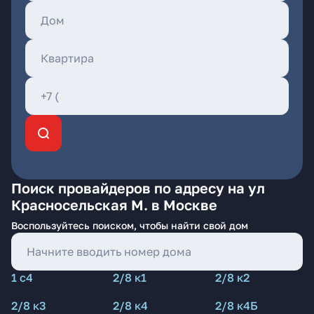
Поиск провайдеров по адресу на ул
Красносельская М. в Москве
Воспользуйтесь поиском, чтобы найти свой дом
1 с4
2/8 к1
2/8 к2
2/8 к3
2/8 к4
2/8 к4Б