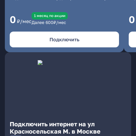
1 месяц по акции
0
0
₽/мес
Далее
600
₽/мес
Подключить
Подключить интернет на ул
Красносельская М. в Москве