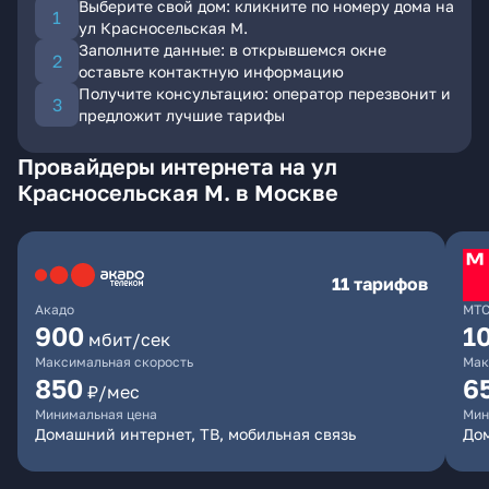
Выберите свой дом: кликните по номеру дома на
ул Красносельская М.
Заполните данные: в открывшемся окне
оставьте контактную информацию
Получите консультацию: оператор перезвонит и
предложит лучшие тарифы
Провайдеры интернета на ул
Красносельская М. в Москве
11 тарифов
Акадо
МТ
900
1
мбит/сек
Максимальная скорость
Мак
850
6
₽/мес
Минимальная цена
Мин
Домашний интернет, ТВ, мобильная связь
Дом