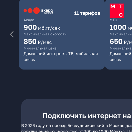
11 тарифов
Акадо
МТС
900
1000
мбит/сек
м
Максимальная скорость
Максимальна
850
650
₽/мес
₽/
Минимальная цена
Минимальна
Домашний интернет, ТВ, мобильная
Домашний 
связь
связь
Подключить интернет на
В 2026 году на проезд Бескудниковский в Москве до
подключение со скоростью от 100 до 1000 Мбит/с. Ц