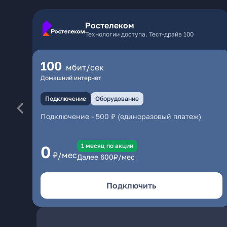
Ростелеком
Технологии доступа. Тест-драйв 100
100
мбит/сек
Домашний интернет
Подключение
Оборудование
Подключение
-
500 ₽ (единоразовый платеж)
1 месяц по акции
0
₽/мес
Далее
600
₽/мес
Подключить