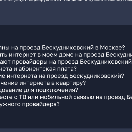
пны на проезд Бескудниковский в Москве?
ть интернет в моем доме на проезд Бескудн
гают провайдеры на проезд Бескудниковский
ета и абонентская плата?
ие интернета на проезд Бескудниковский?
чение интернета в квартиру?
удование для подключения?
сте с ТВ или мобильной связью на проезд 
нужного провайдера?