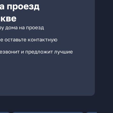
а проезд
скве
ру дома на проезд
е оставьте контактную
резвонит и предложит лучшие