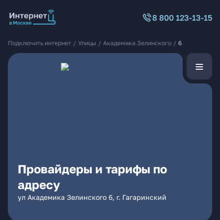
8 800 123-13-15
Подключить интернет
/
Улицы
/
Академика Зелинского
/
6
Провайдеры и тарифы по
адресу
ул Академика Зелинского 6, г. Гагаринский