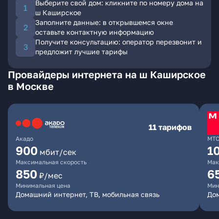
Выберите свой дом: кликните по номеру дома на
ш Каширское
Заполните данные: в открывшемся окне
оставьте контактную информацию
Получите консультацию: оператор перезвонит и
предложит лучшие тарифы
Провайдеры интернета на ш Каширское
в Москве
11 тарифов
Акадо
МТ
900
1
мбит/сек
Максимальная скорость
Мак
850
6
₽/мес
Минимальная цена
Мин
Домашний интернет, ТВ, мобильная связь
Дом