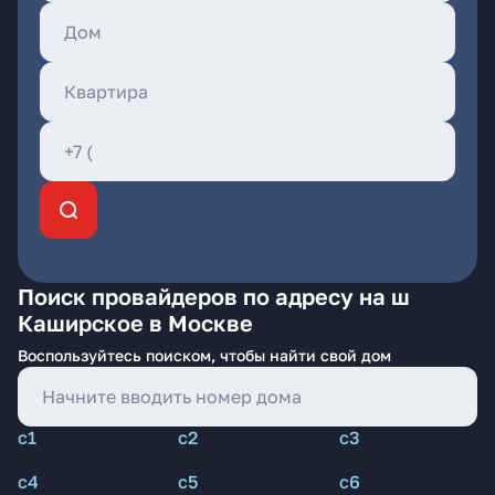
Поиск провайдеров по адресу на ш
Каширское в Москве
Воспользуйтесь поиском, чтобы найти свой дом
с1
с2
с3
с4
с5
с6