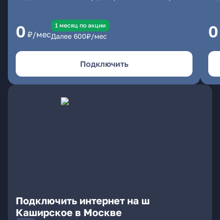
1 месяц по акции
0
0
₽/мес
Далее
600
₽/мес
Подключить
Подключить интернет на ш
Каширское в Москве