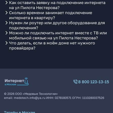
Как оставить заявку на подключение интернета
на ул Пилота Нестерова?
Сколько времени занимает подключение
интернета в квартиру?
Нужен ли роутер или другое оборудование для
подключения?
Можно ли подключить интернет вместе с ТВ или
мобильной связью на ул Пилота Нестерова?
Что делать, если в моём доме нет нужного
провайдера?
8 800 123-13-15
©
2026
ООО «Медовые Технологии»
email:
medotech.info@ya.ru
ИНН:
0278180571
ОГРН:
1110280037526
Тарифы в Москве