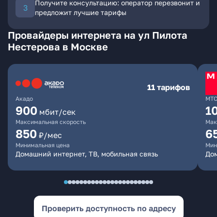
Получите консультацию: оператор перезвонит и
предложит лучшие тарифы
Провайдеры интернета на ул Пилота
Нестерова в Москве
11 тарифов
Акадо
МТ
900
1
мбит/сек
Максимальная скорость
Мак
850
6
₽/мес
Минимальная цена
Мин
Домашний интернет, ТВ, мобильная связь
Дом
Проверить доступность по адресу