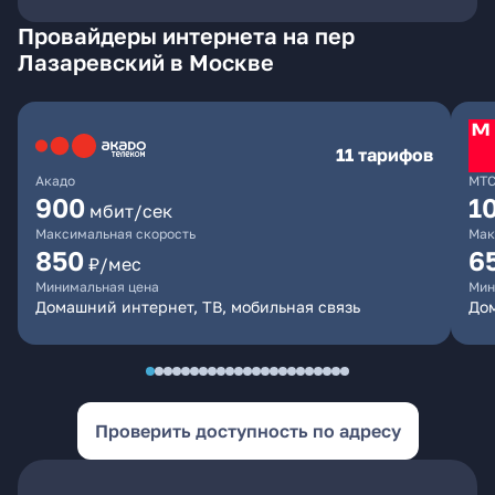
Провайдеры интернета на пер
Лазаревский в Москве
11 тарифов
Акадо
МТ
900
1
мбит/сек
Максимальная скорость
Мак
850
6
₽/мес
Минимальная цена
Мин
Домашний интернет, ТВ, мобильная связь
Дом
Проверить доступность по адресу