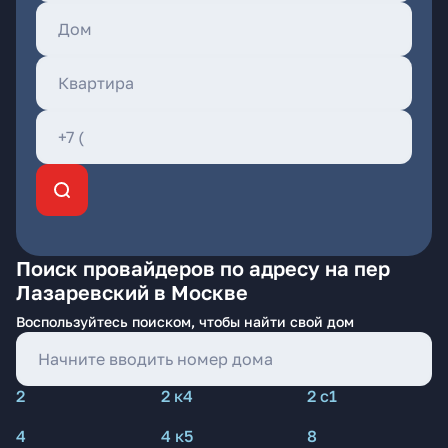
Поиск провайдеров по адресу на пер
Лазаревский в Москве
Воспользуйтесь поиском, чтобы найти свой дом
2
2 к4
2 с1
4
4 к5
8