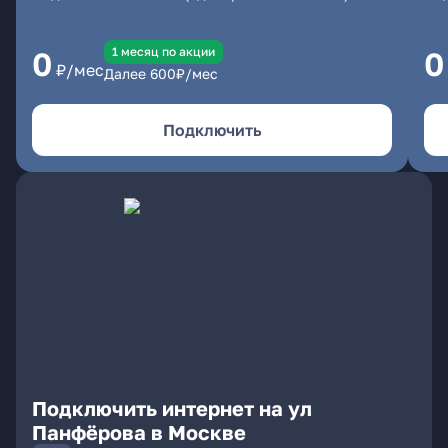
1 месяц по акции
0
0
₽/мес
Далее
600
₽/мес
Подключить
Подключить интернет на ул
Панфёрова в Москве