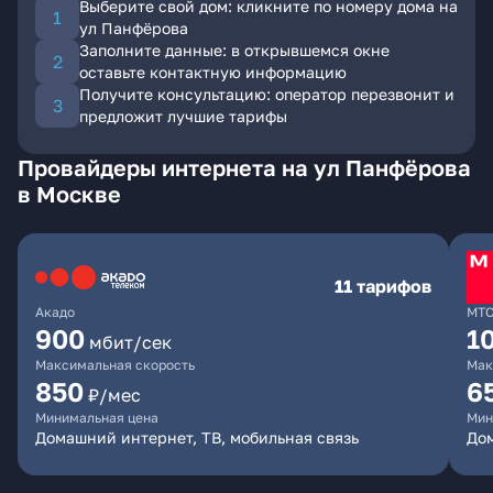
Выберите свой дом: кликните по номеру дома на
ул Панфёрова
Заполните данные: в открывшемся окне
оставьте контактную информацию
Получите консультацию: оператор перезвонит и
предложит лучшие тарифы
Провайдеры интернета на ул Панфёрова
в Москве
11 тарифов
Акадо
МТ
900
1
мбит/сек
Максимальная скорость
Мак
850
6
₽/мес
Минимальная цена
Мин
Домашний интернет, ТВ, мобильная связь
Дом