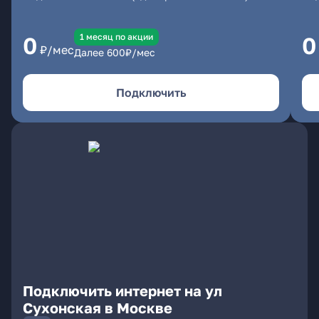
1 месяц по акции
0
0
₽/мес
Далее
600
₽/мес
Подключить
Подключить интернет на ул
Сухонская в Москве