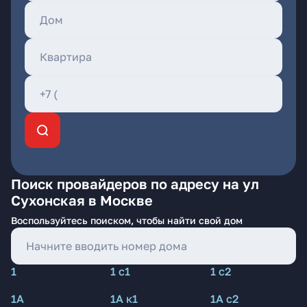
Поиск провайдеров по адресу на ул
Сухонская в Москве
Воспользуйтесь поиском, чтобы найти свой дом
1
1 с1
1 с2
1А
1А к1
1А с2