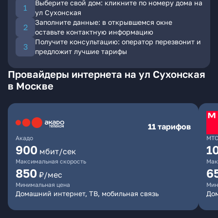
Выберите свой дом: кликните по номеру дома на
ул Сухонская
Заполните данные: в открывшемся окне
оставьте контактную информацию
Получите консультацию: оператор перезвонит и
предложит лучшие тарифы
Провайдеры интернета на ул Сухонская
в Москве
11 тарифов
Акадо
МТ
900
1
мбит/сек
Максимальная скорость
Мак
850
6
₽/мес
Минимальная цена
Мин
Домашний интернет, ТВ, мобильная связь
Дом