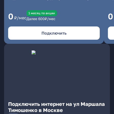
1 месяц по акции
0
0
₽/мес
Далее
600
₽/мес
Подключить
Подключить интернет на ул Маршала
Тимошенко в Москве