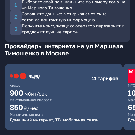
Выберите свой дом: кликните по номеру дома на
ул Маршала Тимошенко
Заполните данные: в открывшемся окне
оставьте контактную информацию
Получите консультацию: оператор перезвонит и
предложит лучшие тарифы
Провайдеры интернета на ул Маршала
Тимошенко в Москве
11 тарифов
Акадо
МТ
900
1
мбит/сек
Максимальная скорость
Мак
850
6
₽/мес
Минимальная цена
Мин
Домашний интернет, ТВ, мобильная связь
Дом