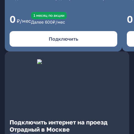
1 месяц по акции
0
0
₽/мес
Далее
600
₽/мес
Подключить
Подключить интернет на проезд
Отрадный в Москве