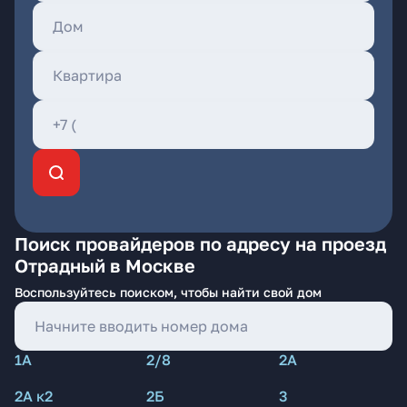
Поиск провайдеров по адресу на проезд
Отрадный в Москве
Воспользуйтесь поиском, чтобы найти свой дом
1А
2/8
2А
2А к2
2Б
3