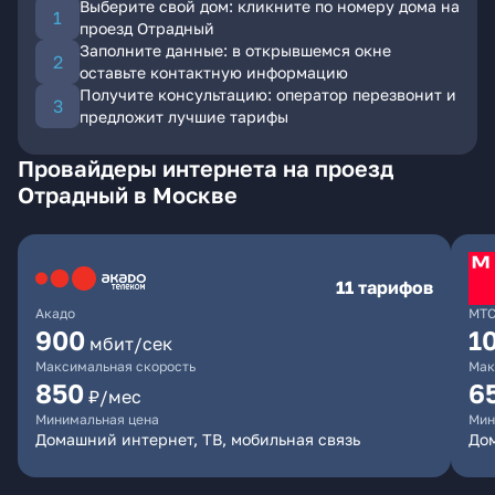
Выберите свой дом: кликните по номеру дома на
проезд Отрадный
Заполните данные: в открывшемся окне
оставьте контактную информацию
Получите консультацию: оператор перезвонит и
предложит лучшие тарифы
Провайдеры интернета на проезд
Отрадный в Москве
11 тарифов
Акадо
МТ
900
1
мбит/сек
Максимальная скорость
Мак
850
6
₽/мес
Минимальная цена
Мин
Домашний интернет, ТВ, мобильная связь
Дом