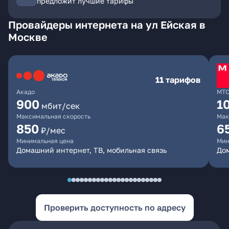
предложит лучшие тарифы
Провайдеры интернета на ул Ейская в
Москве
11 тарифов
Акадо
МТ
900
1
мбит/сек
Максимальная скорость
Мак
850
6
₽/мес
Минимальная цена
Мин
Домашний интернет, ТВ, мобильная связь
Дом
Проверить доступность по адресу