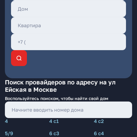
Поиск провайдеров по адресу на ул
Ейская в Москве
Воспользуйтесь поиском, чтобы найти свой дом
4
4 с1
4 с2
5/9
6 с3
6 с4