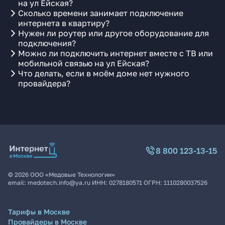
на ул Ейская?
Сколько времени занимает подключение
интернета в квартиру?
Нужен ли роутер или другое оборудование для
подключения?
Можно ли подключить интернет вместе с ТВ или
мобильной связью на ул Ейская?
Что делать, если в моём доме нет нужного
провайдера?
8 800 123-13-15
©
2026
ООО «Медовые Технологии»
email:
medotech.info@ya.ru
ИНН:
0278180571
ОГРН:
1110280037526
Тарифы в Москве
Провайдеры в Москве