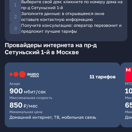
Выберите свой дом: кликните по номеру дома на
пр-д Сетуньский 1-й
Заполните данные: в открывшемся окне
оставьте контактную информацию
Получите консультацию: оператор перезвонит и
предложит лучшие тарифы
Провайдеры интернета на пр-д
Сетуньский 1-й в Москве
11 тарифов
Акадо
МТ
900
1
мбит/сек
Максимальная скорость
Мак
850
6
₽/мес
Минимальная цена
Мин
Домашний интернет, ТВ, мобильная связь
Дом