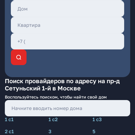
Поиск провайдеров по адресу на пр-д
Сетуньский 1-й в Москве
Воспользуйтесь поиском, чтобы найти свой дом
1 с1
1 с2
1 с3
2 с1
3
5