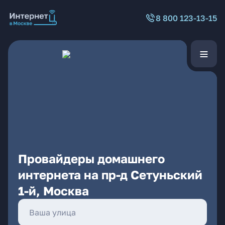
8 800 123-13-15
Провайдеры домашнего
интернета на пр-д Сетуньский
1-й, Москва