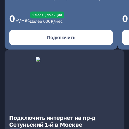
1 месяц по акции
0
0
₽/мес
Далее
600
₽/мес
Подключить
Подключить интернет на пр-д
Сетуньский 1-й в Москве