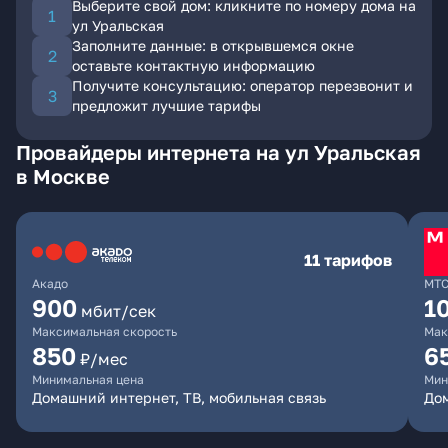
Выберите свой дом: кликните по номеру дома на
ул Уральская
Заполните данные: в открывшемся окне
оставьте контактную информацию
Получите консультацию: оператор перезвонит и
предложит лучшие тарифы
Провайдеры интернета на ул Уральская
в Москве
11 тарифов
Акадо
МТ
900
1
мбит/сек
Максимальная скорость
Мак
850
6
₽/мес
Минимальная цена
Мин
Домашний интернет, ТВ, мобильная связь
Дом