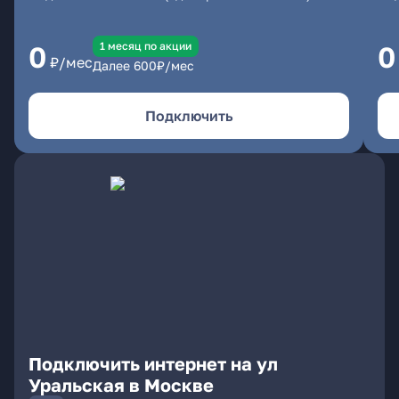
1 месяц по акции
0
0
₽/мес
Далее
600
₽/мес
Подключить
Подключить интернет на ул
Уральская в Москве