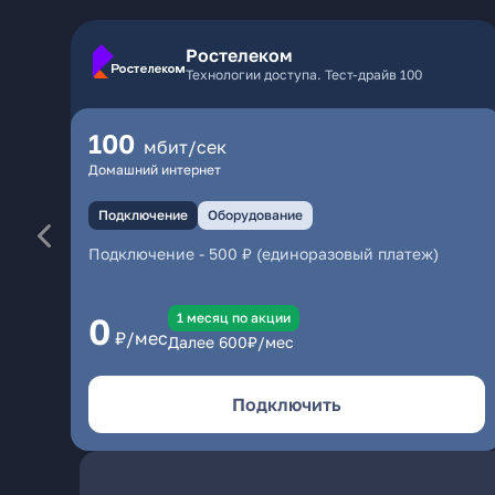
Ростелеком
Технологии доступа. Тест-драйв 100
100
мбит/сек
Домашний интернет
Подключение
Оборудование
Подключение
-
500 ₽ (единоразовый платеж)
1 месяц по акции
0
₽/мес
Далее
600
₽/мес
Подключить