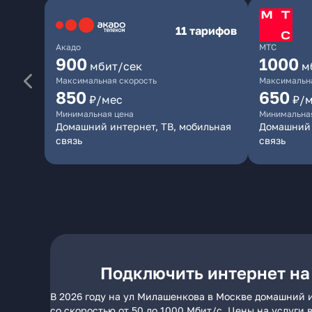
11 тарифов
Акадо
МТС
900
1000
мбит/сек
м
Максимальная скорость
Максимальна
850
650
₽/мес
₽/
Минимальная цена
Минимальна
Домашний интернет, ТВ, мобильная
Домашний 
связь
связь
Подключить интернет на
В 2026 году на ул Милашенкова в Москве домашний 
со скоростью от 50 до 1000 Мбит/с. Цены на услуги