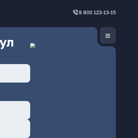
8 800 123-13-15
ул