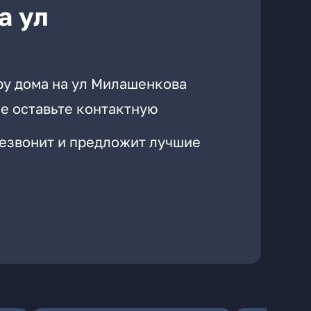
а ул
ру дома на ул Милашенкова
е оставьте контактную
резвонит и предложит лучшие