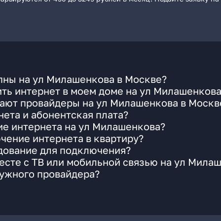
пны на ул Милашенкова в Москве?
ть интернет в моем доме на ул Милашенков
гают провайдеры на ул Милашенкова в Москв
ета и абонентская плата?
ие интернета на ул Милашенкова?
чение интернета в квартиру?
удование для подключения?
есте с ТВ или мобильной связью на ул Мила
нужного провайдера?