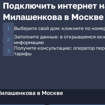
Подключить интернет н
Милашенкова в Москве
Выберите свой дом: кликните по номе
Заполните данные: в открывшемся окн
информацию
Получите консультацию: оператор пе
тарифы
Милашенкова в Москве