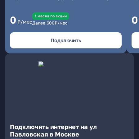
1 месяц по акции
0
0
₽/мес
Далее
600
₽/мес
Подключить
Подключить интернет на ул
Павловская в Москве