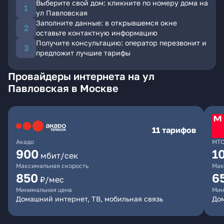
Выберите свой дом: кликните по номеру дома на
ул Павловская
Заполните данные: в открывшемся окне
оставьте контактную информацию
Получите консультацию: оператор перезвонит и
предложит лучшие тарифы
Провайдеры интернета на ул
Павловская в Москве
11 тарифов
Акадо
МТ
900
1
мбит/сек
Максимальная скорость
Мак
850
6
₽/мес
Минимальная цена
Мин
Домашний интернет, ТВ, мобильная связь
Дом