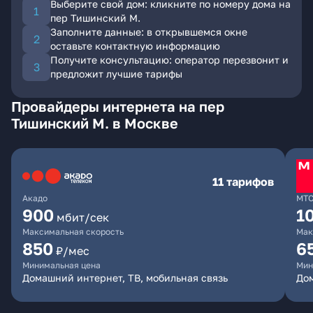
Выберите свой дом: кликните по номеру дома на
пер Тишинский М.
Заполните данные: в открывшемся окне
оставьте контактную информацию
Получите консультацию: оператор перезвонит и
предложит лучшие тарифы
Провайдеры интернета на пер
Тишинский М. в Москве
11 тарифов
Акадо
МТ
900
1
мбит/сек
Максимальная скорость
Мак
850
6
₽/мес
Минимальная цена
Мин
Домашний интернет, ТВ, мобильная связь
Дом