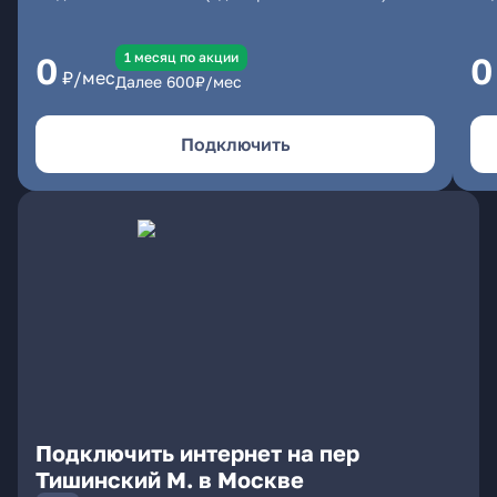
1 месяц по акции
0
0
₽/мес
Далее
600
₽/мес
Подключить
Подключить интернет на пер
Тишинский М. в Москве