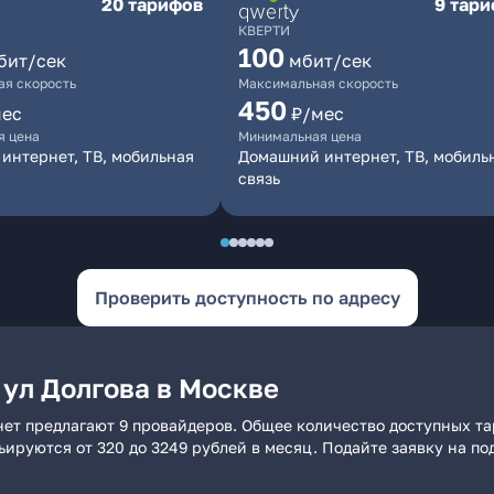
20 тарифов
9 тар
КВЕРТИ
100
бит/сек
мбит/сек
я скорость
Максимальная скорость
450
мес
₽/мес
я цена
Минимальная цена
интернет, ТВ, мобильная
Домашний интернет, ТВ, мобиль
связь
Проверить доступность по адресу
 ул Долгова в Москве
нет предлагают 9 провайдеров. Общее количество доступных та
рьируются от 320 до 3249 рублей в месяц. Подайте заявку на 