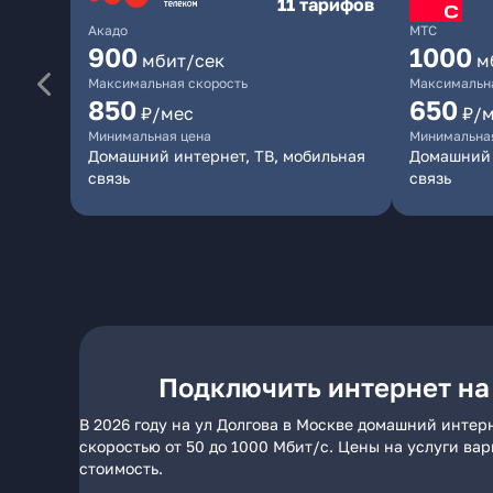
11 тарифов
Акадо
МТС
900
1000
мбит/сек
м
Максимальная скорость
Максимальна
850
650
₽/мес
₽/
Минимальная цена
Минимальна
Домашний интернет, ТВ, мобильная
Домашний 
связь
связь
Подключить интернет на
В 2026 году на ул Долгова в Москве домашний интер
скоростью от 50 до 1000 Мбит/с. Цены на услуги ва
стоимость.