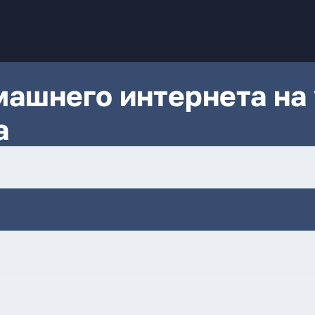
ашнего интернета на 
а