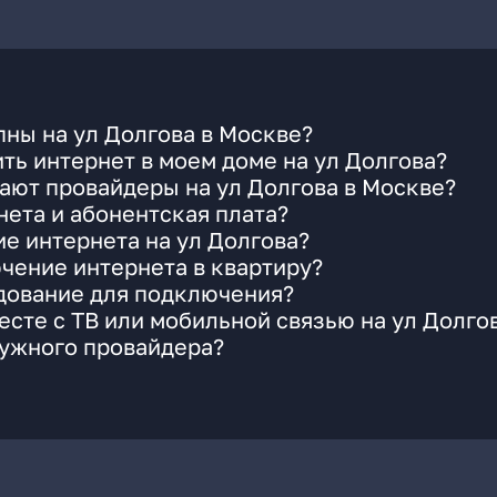
ны на ул Долгова в Москве?
ть интернет в моем доме на ул Долгова?
ают провайдеры на ул Долгова в Москве?
ета и абонентская плата?
ие интернета на ул Долгова?
чение интернета в квартиру?
удование для подключения?
сте с ТВ или мобильной связью на ул Долго
нужного провайдера?