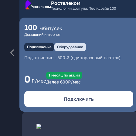
Ростелеком
Технологии доступа. Тест-драйв 100
100
мбит/сек
Домашний интернет
Подключение
Оборудование
Подключение
-
500 ₽ (единоразовый платеж)
1 месяц по акции
0
₽/мес
Далее
600
₽/мес
Подключить