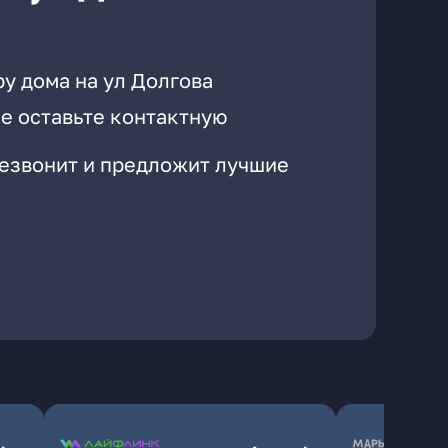
у дома на ул Долгова
е оставьте контактную
резвонит и предложит лучшие