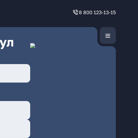
8 800 123-13-15
ул