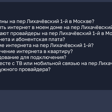
ны на пер Лихачёвский 1-й в Москве?
ть интернет в моем доме на пер Лихачёвский
ают провайдеры на пер Лихачёвский 1-й в М
ета и абонентская плата?
ие интернета на пер Лихачёвский 1-й?
чение интернета в квартиру?
удование для подключения?
сте с ТВ или мобильной связью на пер Лиха
нужного провайдера?