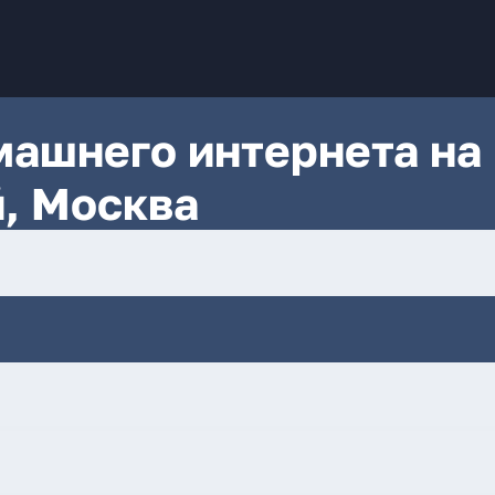
ашнего интернета на
й, Москва