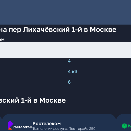
на пер Лихачёвский 1-й в Москве
ом
4
4 к3
6
ский 1-й в Москве
Ростелеком
Технологии доступа. Тест-драйв 250