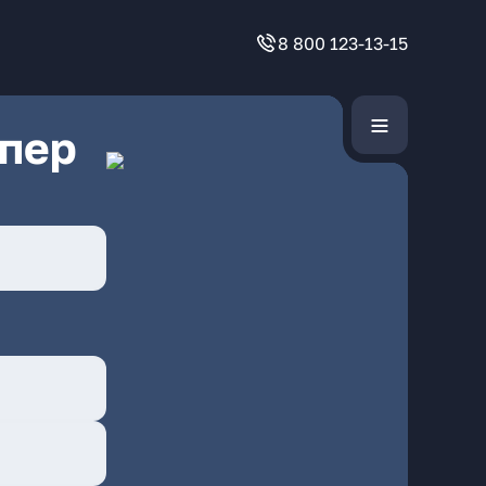
8 800 123-13-15
 пер