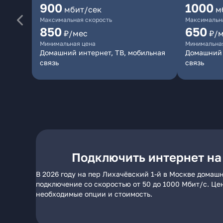
900
1000
мбит/сек
м
Максимальная скорость
Максимальна
850
650
₽/мес
₽/
Минимальная цена
Минимальна
Домашний интернет, ТВ, мобильная
Домашний 
связь
связь
Подключить интернет на
В 2026 году на пер Лихачёвский 1-й в Москве домаш
подключение со скоростью от 50 до 1000 Мбит/с. Це
необходимые опции и стоимость.