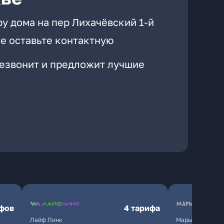
у дома на пер Лихачёвский 1-й
е оставьте контактную
резвонит и предложит лучшие
ифов
4 тарифа
Лайф Линк
Марьино.нет