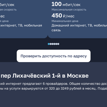
100
бит/сек
мбит/сек
я скорость
Максимальная скорость
450
мес
₽/мес
я цена
Минимальная цена
интернет, ТВ, мобильная
Домашний интернет, ТВ, мобиль
связь
Проверить доступность по адресу
 пер Лихачёвский 1-й в Москве
ний интернет предлагают 6 провайдеров. Общее количество дос
ны на услуги варьируются от 320 до 3249 рублей в месяц. Под