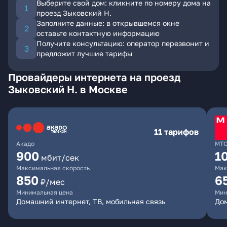
Выберите свой дом: кликните по номеру дома на
проезд Зыковский Н.
Заполните данные: в открывшемся окне
оставьте контактную информацию
Получите консультацию: оператор перезвонит и
предложит лучшие тарифы
Провайдеры интернета на проезд
Зыковский Н. в Москве
11 тарифов
Акадо
МТ
900
1
мбит/сек
Максимальная скорость
Мак
850
6
₽/мес
Минимальная цена
Мин
Домашний интернет, ТВ, мобильная связь
Дом