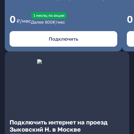
1 месяц по акции
0
0
₽/мес
Далее
600
₽/мес
Подключить
Подключить интернет на проезд
Зыковский Н. в Москве