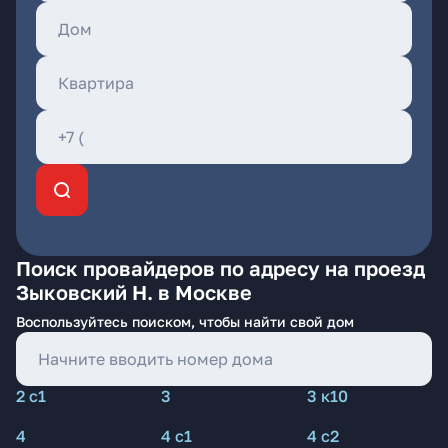
Поиск провайдеров по адресу на проезд
Зыковский Н. в Москве
Воспользуйтесь поиском, чтобы найти свой дом
2 с1
3
3 к10
4
4 с1
4 с2