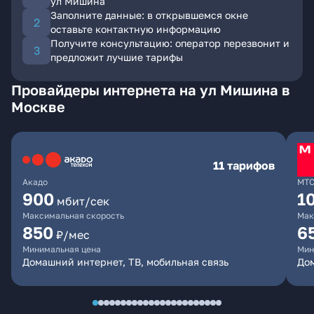
ул Мишина
Заполните данные: в открывшемся окне
оставьте контактную информацию
Получите консультацию: оператор перезвонит и
предложит лучшие тарифы
Провайдеры интернета на ул Мишина в
Москве
11 тарифов
Акадо
МТ
900
1
мбит/сек
Максимальная скорость
Мак
850
6
₽/мес
Минимальная цена
Мин
Домашний интернет, ТВ, мобильная связь
Дом