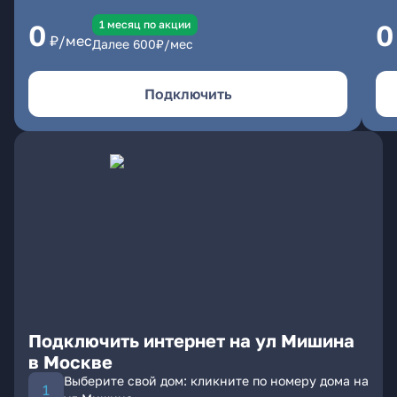
1 месяц по акции
0
0
₽/мес
Далее
600
₽/мес
Подключить
Подключить интернет на ул Мишина
в Москве
Выберите свой дом: кликните по номеру дома на