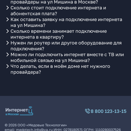
провайдеры на ул Мишина в Москве?
Сколько стоит подключение интернета и
абонентская плата?
Как оставить заявку на подключение интернета
на ул Мишина?
Сколько времени занимает подключение
интернета в квартиру?
Нужен ли роутер или другое оборудование для
подключения?
Можно ли подключить интернет вместе с ТВ или
мобильной связью на ул Мишина?
Что делать, если в моём доме нет нужного
провайдера?
8 800 123-13-15
©
2026
ООО «Медовые Технологии»
email:
medotech.info@ya.ru
ИНН:
0278180571
ОГРН:
1110280037526