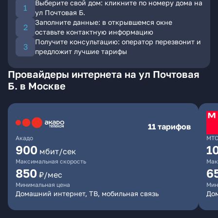
Выберите свой дом: кликните по номеру дома на
ул Почтовая Б.
Заполните данные: в открывшемся окне
оставьте контактную информацию
Получите консультацию: оператор перезвонит и
предложит лучшие тарифы
Провайдеры интернета на ул Почтовая
Б. в Москве
11 тарифов
Акадо
МТ
900
1
мбит/сек
Максимальная скорость
Мак
850
6
₽/мес
Минимальная цена
Мин
Домашний интернет, ТВ, мобильная связь
Дом