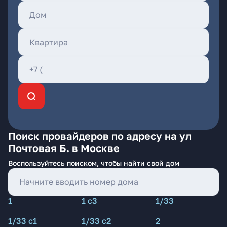
Поиск провайдеров по адресу на ул
Почтовая Б. в Москве
Воспользуйтесь поиском, чтобы найти свой дом
1
1 с3
1/33
1/33 с1
1/33 с2
2