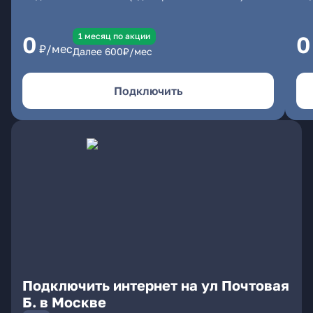
1 месяц по акции
0
0
₽/мес
Далее
600
₽/мес
Подключить
Подключить интернет на ул Почтовая
Б. в Москве