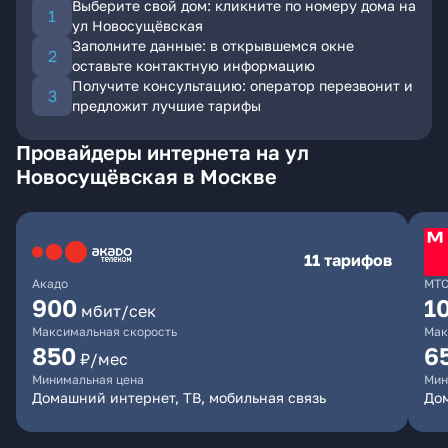
Выберите свой дом: кликните по номеру дома на
ул Новосущёвская
Заполните данные: в открывшемся окне
оставьте контактную информацию
Получите консультацию: оператор перезвонит и
предложит лучшие тарифы
Провайдеры интернета на ул
Новосущёвская в Москве
11 тарифов
Акадо
МТ
900
1
мбит/сек
Максимальная скорость
Мак
850
6
₽/мес
Минимальная цена
Мин
Домашний интернет, ТВ, мобильная связь
Дом