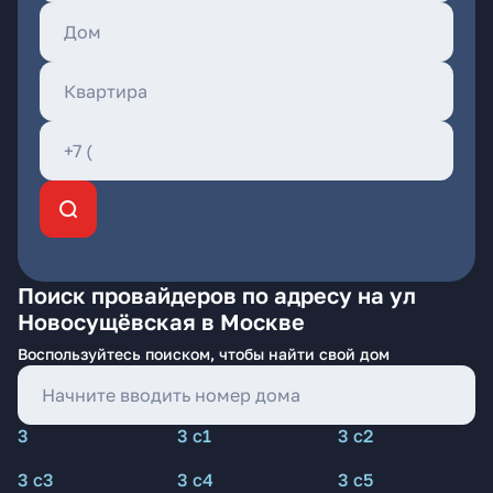
Поиск провайдеров по адресу на ул
Новосущёвская в Москве
Воспользуйтесь поиском, чтобы найти свой дом
3
3 с1
3 с2
3 с3
3 с4
3 с5