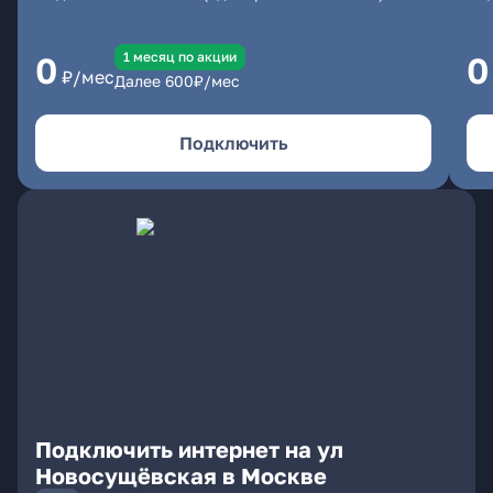
1 месяц по акции
0
0
₽/мес
Далее
600
₽/мес
Подключить
Подключить интернет на ул
Новосущёвская в Москве