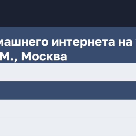
ашнего интернета на 
М., Москва