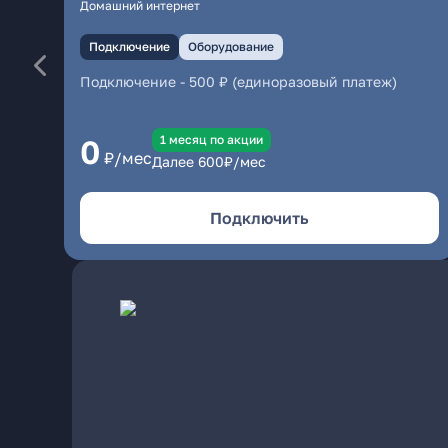
Домашний интернет
Подключение
Оборудование
Подключение
-
500 ₽ (единоразовый платеж)
1 месяц по акции
0
₽/мес
Далее
600
₽/мес
Подключить