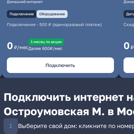
Домашний интернет
Дома
Подключение
Оборудование
Дет
Подключение
-
500 ₽ (единоразовый платеж)
Скид
1 месяц по акции
0
0
₽/мес
₽
Далее
600
₽/мес
Подключить
Подключить интернет н
Остроумовская М. в Мо
Выберите свой дом: кликните по номер