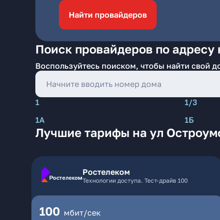
Найти провайдеров
Поиск провайдеров по адресу 
Воспользуйтесь поиском, чтобы найти свой д
1
1/3
1А
1Б
Лучшие тарифы на ул Остроум
Ростелеком
Технологии доступа. Тест-драйв 100
100
мбит/сек