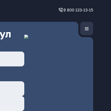
8 800 123-13-15
ул