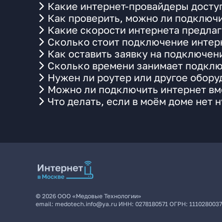
Какие интернет-провайдеры доступ
Как проверить, можно ли подключи
Какие скорости интернета предлаг
Сколько стоит подключение интерн
Как оставить заявку на подключен
Сколько времени занимает подклю
Нужен ли роутер или другое обор
Можно ли подключить интернет вме
Что делать, если в моём доме нет 
©
2026
ООО «Медовые Технологии»
email:
medotech.info@ya.ru
ИНН:
0278180571
ОГРН:
111028003