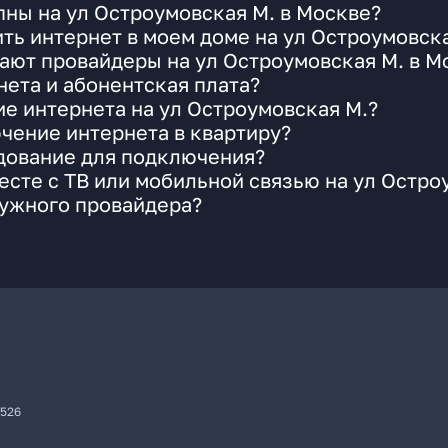
ны на ул Остроумовская М. в Москве?
ть интернет в моем доме на ул Остроумовска
ают провайдеры на ул Остроумовская М. в М
ета и абонентская плата?
ие интернета на ул Остроумовская М.?
чение интернета в квартиру?
удование для подключения?
сте с ТВ или мобильной связью на ул Остро
нужного провайдера?
7526