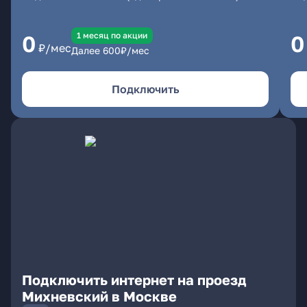
1 месяц по акции
0
0
₽/мес
Далее
600
₽/мес
Подключить
Подключить интернет на проезд
Михневский в Москве