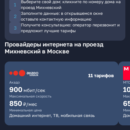
Выберите свой дом: кликните по номеру дома на
проезд Михневский
Заполните данные: в открывшемся окне
оставьте контактную информацию
Получите консультацию: оператор перезвонит и
предложит лучшие тарифы
Провайдеры интернета на проезд
Михневский в Москве
11 тарифов
Акадо
МТ
900
1
мбит/сек
Максимальная скорость
Мак
850
6
₽/мес
Минимальная цена
Мин
Домашний интернет, ТВ, мобильная связь
Дом