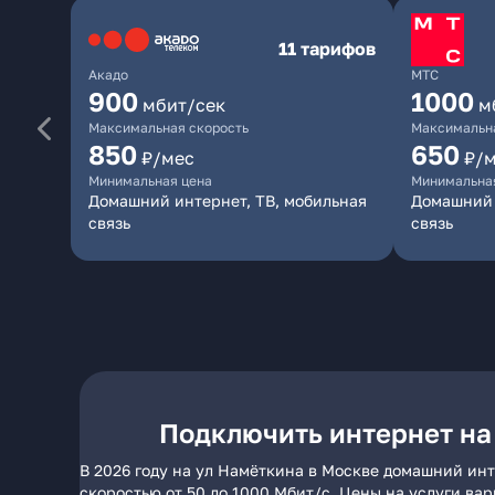
11 тарифов
Акадо
МТС
900
1000
мбит/сек
м
Максимальная скорость
Максимальна
850
650
₽/мес
₽/
Минимальная цена
Минимальна
Домашний интернет, ТВ, мобильная
Домашний 
связь
связь
Подключить интернет на
В 2026 году на ул Намёткина в Москве домашний инт
скоростью от 50 до 1000 Мбит/с. Цены на услуги ва