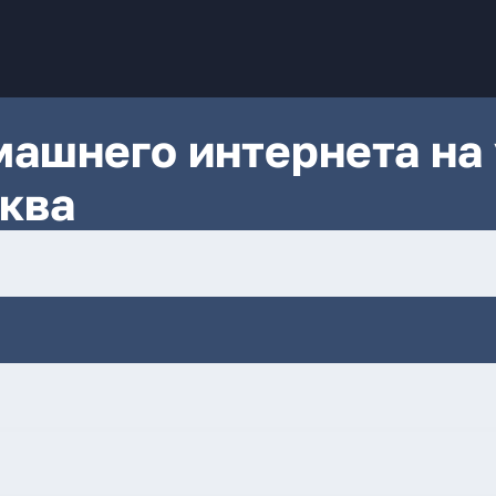
ашнего интернета на 
ква