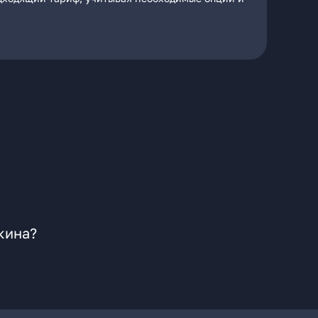
кина?