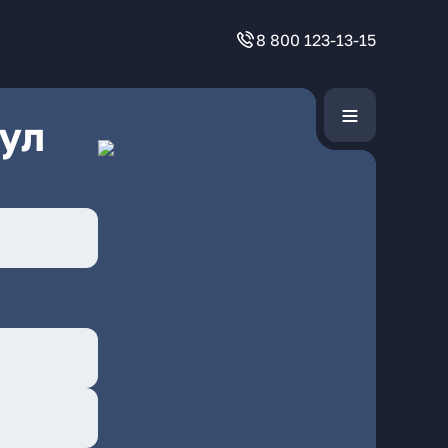
8 800 123-13-15
ул