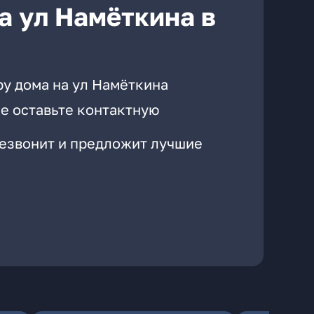
а ул Намёткина в
ру дома на ул Намёткина
е оставьте контактную
резвонит и предложит лучшие