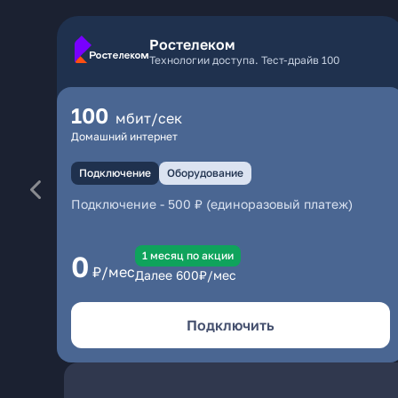
Ростелеком
Технологии доступа. Тест-драйв 100
100
мбит/сек
Домашний интернет
Подключение
Оборудование
Подключение
-
500 ₽ (единоразовый платеж)
1 месяц по акции
0
₽/мес
Далее
600
₽/мес
Подключить