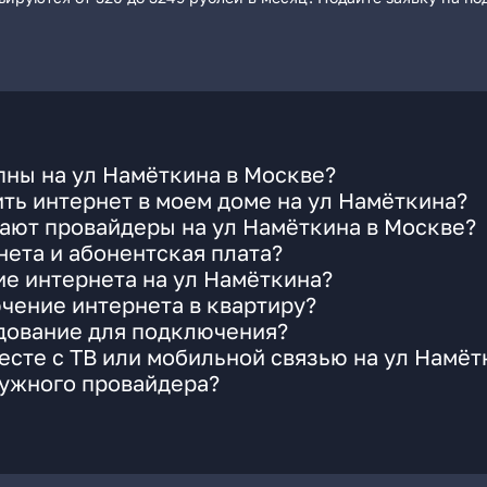
пны на ул Намёткина в Москве?
ть интернет в моем доме на ул Намёткина?
ают провайдеры на ул Намёткина в Москве?
ета и абонентская плата?
ие интернета на ул Намёткина?
чение интернета в квартиру?
удование для подключения?
сте с ТВ или мобильной связью на ул Намёт
нужного провайдера?